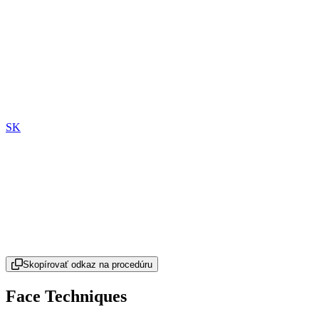
SK
Skopírovať odkaz na procedúru
Face Techniques