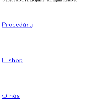
© 2026 | ANOTHERsphere | All Rights Reserved
Procedúry
E-shop
O nás