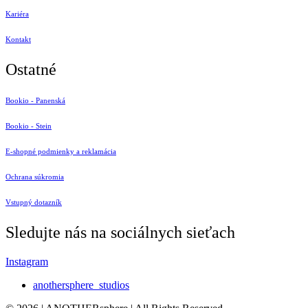
Kariéra
Kontakt
Ostatné
Bookio - Panenská
Bookio - Stein
E-shopné podmienky a reklamácia
Ochrana súkromia
Vstupný dotazník
Sledujte nás na sociálnych sieťach
Instagram
anothersphere_studios