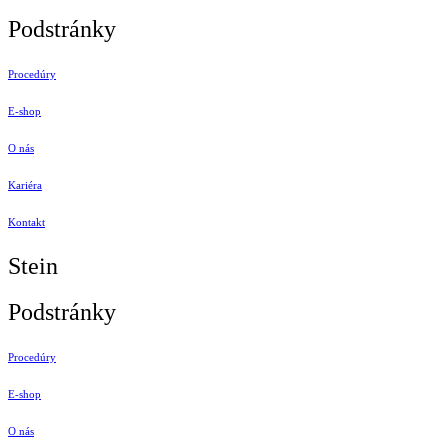
Podstránky
Procedúry
E-shop
O nás
Kariéra
Kontakt
Stein
Podstránky
Procedúry
E-shop
O nás