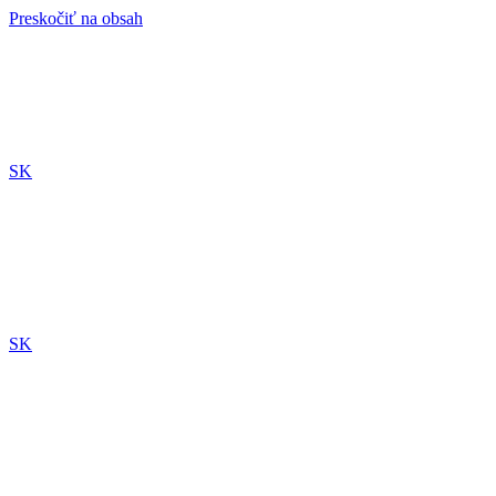
Preskočiť na obsah
SK
SK